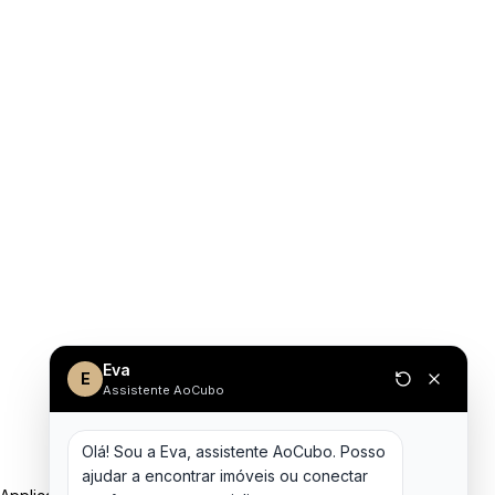
Eva
E
Assistente AoCubo
Olá! Sou a Eva, assistente AoCubo. Posso 
ajudar a encontrar imóveis ou conectar 