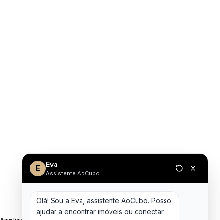
Eva
E
Assistente AoCubo
Olá! Sou a Eva, assistente AoCubo. Posso 
ajudar a encontrar imóveis ou conectar 