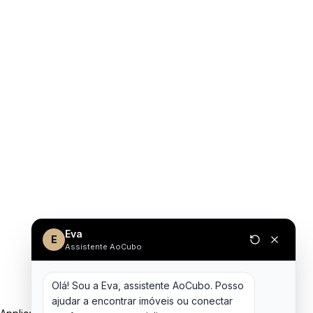
Eva
E
Assistente AoCubo
Olá! Sou a Eva, assistente AoCubo. Posso 
ajudar a encontrar imóveis ou conectar 