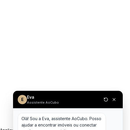
Eva
E
Assistente AoCubo
Olá! Sou a Eva, assistente AoCubo. Posso 
ajudar a encontrar imóveis ou conectar 