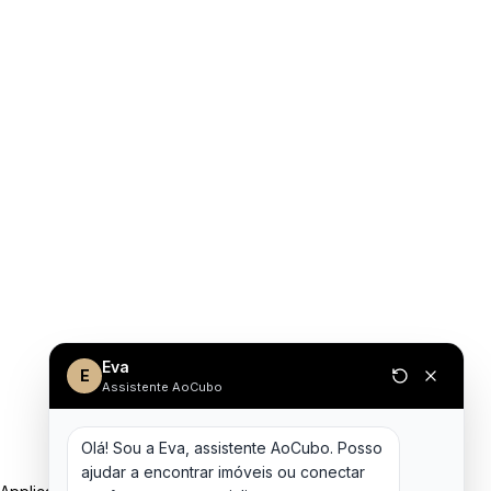
Eva
E
Assistente AoCubo
Olá! Sou a Eva, assistente AoCubo. Posso 
ajudar a encontrar imóveis ou conectar 