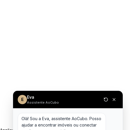
Eva
E
Assistente AoCubo
Olá! Sou a Eva, assistente AoCubo. Posso 
ajudar a encontrar imóveis ou conectar 