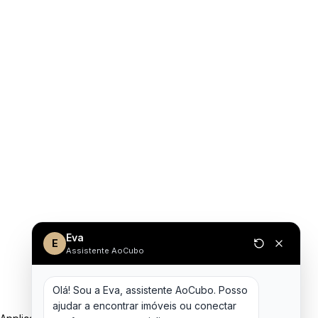
Eva
E
Assistente AoCubo
Olá! Sou a Eva, assistente AoCubo. Posso 
ajudar a encontrar imóveis ou conectar 