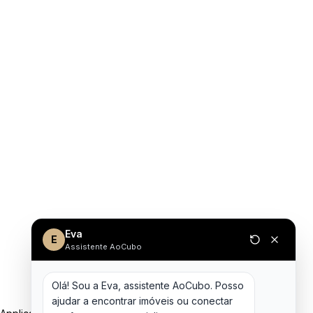
Eva
E
Assistente AoCubo
Olá! Sou a Eva, assistente AoCubo. Posso 
ajudar a encontrar imóveis ou conectar 