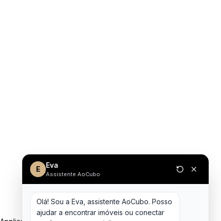
Eva
E
Assistente AoCubo
Olá! Sou a Eva, assistente AoCubo. Posso 
ajudar a encontrar imóveis ou conectar 