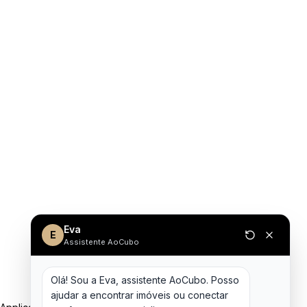
Eva
E
Assistente AoCubo
Olá! Sou a Eva, assistente AoCubo. Posso 
ajudar a encontrar imóveis ou conectar 