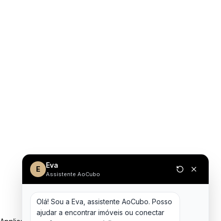
Eva
E
Assistente AoCubo
Olá! Sou a Eva, assistente AoCubo. Posso 
ajudar a encontrar imóveis ou conectar 