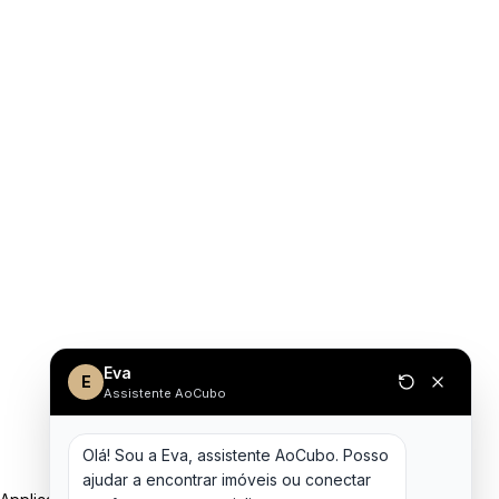
Eva
E
Assistente AoCubo
Olá! Sou a Eva, assistente AoCubo. Posso 
ajudar a encontrar imóveis ou conectar 