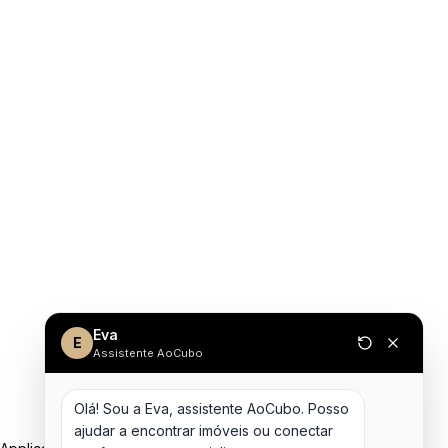
Eva
E
Assistente AoCubo
Olá! Sou a Eva, assistente AoCubo. Posso 
ajudar a encontrar imóveis ou conectar 