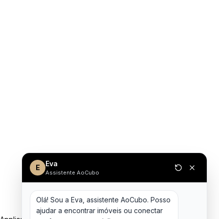
Eva
E
Assistente AoCubo
Olá! Sou a Eva, assistente AoCubo. Posso 
ajudar a encontrar imóveis ou conectar 