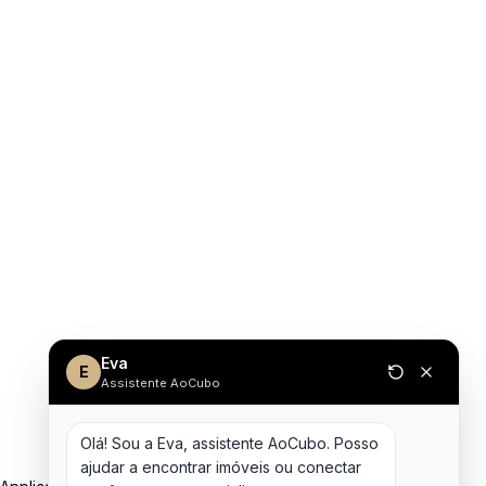
Eva
E
Assistente AoCubo
Olá! Sou a Eva, assistente AoCubo. Posso 
ajudar a encontrar imóveis ou conectar 